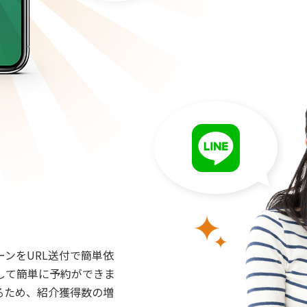
ンをURL送付で簡単依
して簡単に予約ができま
るため、紹介獲得数の増