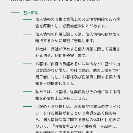
基本原則
個人情報の収集は業務上の必要性が明確である場
合を原則とし、必要最低限にとどめます。
個人情報の利用に際しては、個人情報の信頼性を
維持するために厳密に管理します。
弊社は、弊社が保有する個人情報に関して適用さ
れる法令、規範を遵守します。
お客様ご自身の承諾あるいは法令などに基づく提
出要請がない限り、弊社は政府、他の団体を含む
第三者に対し、お客様及び従業員に関する個人情
報を一切提供しません。
私たちは、お客様、従業員及びその他に関する情
報を必要以上に保有しません。
上記のとおり弊社は、お客様や従業員のプライバ
シーを守る義務があるという意識を高く備え持
ち、個人情報保護に関する管理の体制と仕組みに
ついて、「情報セキュリティ委員会」を設置し、
全社横断的な取組みを実施します。