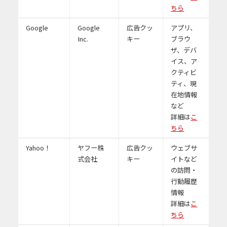
ちら
Google
Google
広告クッ
アプリ、
Inc.
キー
ブラウ
ザ、デバ
イス、ア
クティビ
ティ、現
在地情報
など
詳細は
こ
ちら
Yahoo！
ヤフー株
広告クッ
ウェブサ
式会社
キー
イトなど
の訪問・
行動履歴
情報
詳細は
こ
ちら