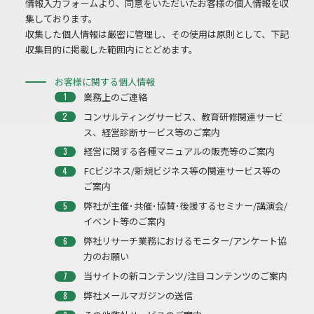
情報入力フォームより、同意をいただいたお客様の個人情報を収
集しております。
収集した個人情報は厳密に管理し、その使用は原則として、下記
収集目的に掲載した範囲内にとどめます。
お客様に関する個人情報
業務上のご連絡
コンサルティングサービス、教育研修関連サービ
ス、経営診断サービス等のご案内
経営に関する各種マニュアルの販売等のご案内
FCビジネス/新規ビジネス等の関連サービス等の
ご案内
弊社が主催･共催･協賛･後援するセミナー/講演会/
イベント等のご案内
弊社リサーチ業務におけるモニター/アンケート協
力のお願い
当サイトの新コンテンツ/注目コンテンツのご案内
弊社メールマガジンの送信