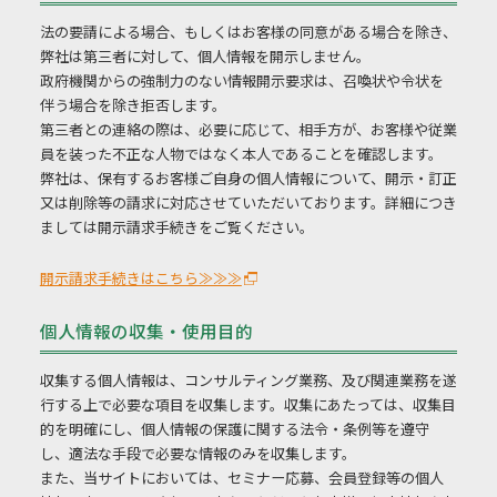
法の要請による場合、もしくはお客様の同意がある場合を除き、
弊社は第三者に対して、個人情報を開示しません。
政府機関からの強制力のない情報開示要求は、召喚状や令状を
伴う場合を除き拒否します。
第三者との連絡の際は、必要に応じて、相手方が、お客様や従業
員を装った不正な人物ではなく本人であることを確認します。
弊社は、保有するお客様ご自身の個人情報について、開示・訂正
又は削除等の請求に対応させていただいております。詳細につき
ましては開示請求手続きをご覧ください。
開示請求手続きはこちら≫≫≫
個人情報の収集・使用目的
収集する個人情報は、コンサルティング業務、及び関連業務を遂
行する上で必要な項目を収集します。収集にあたっては、収集目
的を明確にし、個人情報の保護に関する法令・条例等を遵守
し、適法な手段で必要な情報のみを収集します。
また、当サイトにおいては、セミナー応募、会員登録等の個人