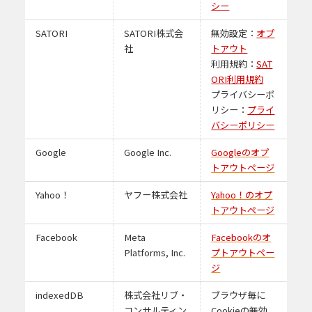
シー
SATORI
SATORI株式会
無効設定：
オプ
社
トアウト
利用規約：
SAT
ORI利用規約
プライバシーポ
リシー：
プライ
バシーポリシー
Google
Google Inc.
Googleのオプ
トアウトページ
Yahoo！
ヤフー株式会社
Yahoo！のオプ
トアウトページ
Facebook
Meta
Facebookのオ
Platforms, Inc.
プトアウトペー
ジ
indexedDB
株式会社リブ・
ブラウザ毎に
コンサルティン
Cookieの無効