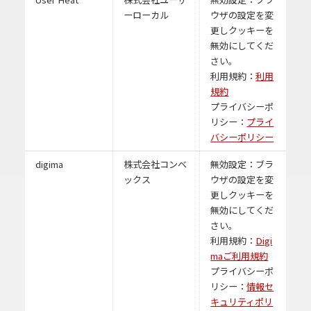
ーローカル
ウザの設定を変
更しクッキーを
無効にしてくだ
さい。
利用規約：
利用
規約
プライバシーポ
リシー：
プライ
バシーポリシー
digima
株式会社コンベ
無効設定：ブラ
ックス
ウザの設定を変
更しクッキーを
無効にしてくだ
さい。
利用規約：
Digi
maご利用規約
プライバシーポ
リシー：
情報セ
キュリティポリ