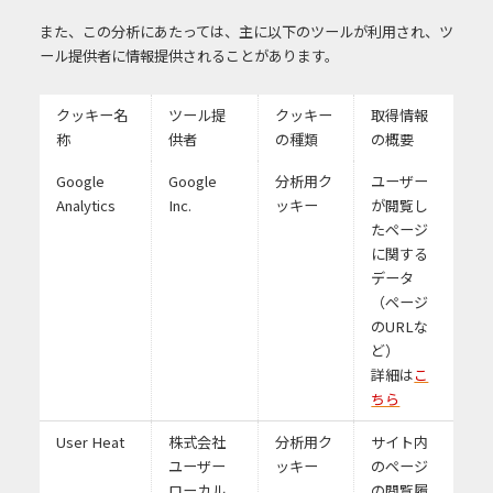
また、この分析にあたっては、主に以下のツールが利用され、ツ
ール提供者に情報提供されることがあります。
クッキー名
ツール提
クッキー
取得情報
称
供者
の種類
の概要
Google
Google
分析用ク
ユーザー
Analytics
Inc.
ッキー
が閲覧し
たページ
に関する
データ
（ページ
のURLな
ど）
詳細は
こ
ちら
User Heat
株式会社
分析用ク
サイト内
ユーザー
ッキー
のページ
ローカル
の閲覧履