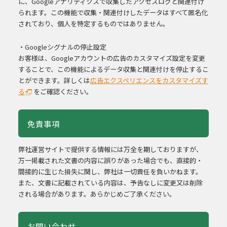
に、Googleアナリティクスで収集したアクセスログと関連付け
られます。この機能で収集・関連付けしたデータはすべて匿名化
されており、個人を特定するものではありません。
・Googleシグナルの停止設定
お客様は、Googleアカウントの広告のカスタマイズ設定を変更
することで、この機能によるデータ収集と関連付けを停止するこ
とができます。詳しくは
広告エクスペリエンスをカスタマイズす
る
をご確認ください。
免責事項
弊社運営サイトで提供する情報には万全を期しておりますが、
万一掲載された文書の内容に誤りがあった場合でも、直接的・
間接的に生じた損失に関し、弊社は一切責任を負いかねます。
また、文書に記載されている内容は、予告なしに変更又は削除
される場合があります。あらかじめご了承ください。
お問い合わせ