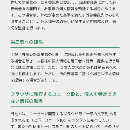
弊社では業務の一部を委託先に委託し、当該委託先に対して必
要最低限の範囲で、お客様の個人情報を預託する場合がありま
す。この場合は、弊社が定めた基準を満たす外部委託先のみを利
用することとし、個人情報の取扱いに関する契約締結及び、適
切な監督を行います。
第三者への提供
上記「外部委託事業者の利用」に記載した外部委託先へ預託す
る場合を除き、お客様の個人情報を第三者へ開示・提供を行う場
合にはご通知します。また、 ご本人の求めがあれば第三者への
提供を停止します。ただし、法の要請等に基づく場合は個人情報
を提供する場合があります。
ブラウザに発行するユニークIDと、個人を特定でき
ない情報の取得
当社では、ユーザーが閲覧するブラウザ毎に一意の文字列で構
成されるID（以下、ユニークID）をランダムに発行していま
す。また当社使用サービスをご利用のサイトにおいて、そのサイ