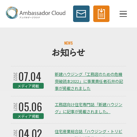
NEWS
07.04
新建ハウジング「工務店のための危機
2022
突破読本2022」に事業責任者石井の記
メディア掲載
事が掲載されました
05.06
工務店向け住宅専門誌「新建ハウジン
2021
グ」に記事が掲載されました。
メディア掲載
04.02
住宅産業総合誌「ハウジング・トリビ
2021