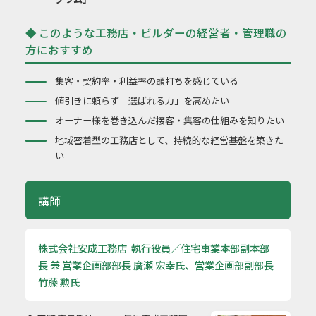
◆ このような工務店・ビルダーの経営者・管理職の
方におすすめ
集客・契約率・利益率の頭打ちを感じている
値引きに頼らず「選ばれる力」を高めたい
オーナー様を巻き込んだ接客・集客の仕組みを知りたい
地域密着型の工務店として、持続的な経営基盤を築きた
い
講師
株式会社安成工務店 執行役員／住宅事業本部副本部
長 兼 営業企画部部長 廣瀬 宏幸氏、営業企画部副部長
竹藤 勲氏