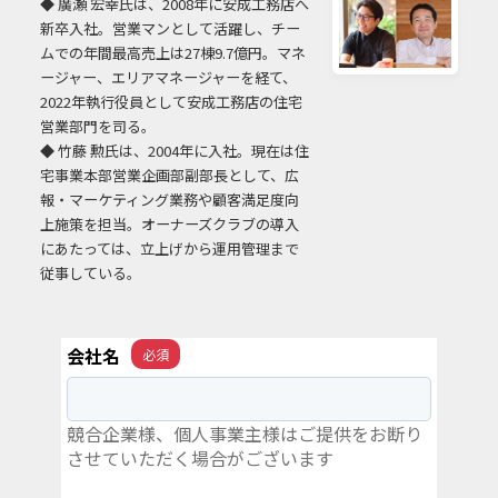
◆ 廣瀬 宏幸氏は、2008年に安成工務店へ
新卒入社。営業マンとして活躍し、チー
ムでの年間最高売上は27棟9.7億円。マネ
ージャー、エリアマネージャーを経て、
2022年執行役員として安成工務店の住宅
営業部門を司る。
◆
竹藤 勲氏は、2004年に入社。現在は住
宅事業本部営業企画部副部長として、広
報・マーケティング業務や顧客満足度向
上施策を担当。オーナーズクラブの導入
にあたっては、立上げから運用管理まで
従事している。