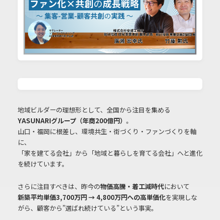
地域ビルダーの理想形として、全国から注目を集める
YASUNARIグループ（年商200億円）
。
山口・福岡に根差し、環境共生・街づくり・ファンづくりを軸
に、
「家を建てる会社」から「地域と暮らしを育てる会社」へと進化
を続けています。
さらに注目すべきは、昨今の
物価高騰・着工減時代
において
新築平均単価3,700万円 → 4,800万円への高単価化
を実現しな
がら、顧客から”選ばれ続けている”という事実。