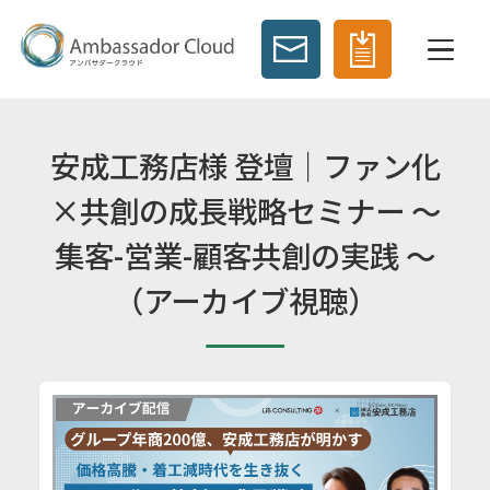
安成工務店様 登壇｜ファン化
×共創の成長戦略セミナー ～
集客-営業-顧客共創の実践 ～
（アーカイブ視聴）