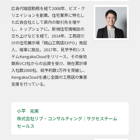
広告代理店勤務を経て2008年、ビズ・ク
リエイションを創業。住宅業界に特化し
た広告会社として県内の取引先を増や
し、トップシェアに。新規住宅情報誌の
立ち上げなどを経て、2014年、工務店だ
けの住宅展示場「岡山工務店EXPO」発起
人、理事に就任。2017年、見学予約シス
テムKengakuCloudをリリース。その後地
銀系VC3社からの出資を受け、現在累計導
入社数2000社、総予約数1万件を突破し、
KengakuCloudを通じ全国の工務店の集客
支援を行っている。
小平 拓実
株式会社リブ・コンサルティング｜サクセスチーム
セールス