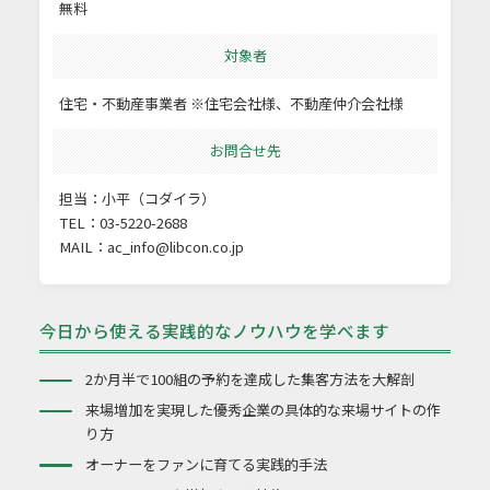
無料
対象者
住宅・不動産事業者 ※住宅会社様、不動産仲介会社様
お問合せ先
担当：小平（コダイラ）
TEL：03-5220-2688
MAIL：
ac_info@libcon.co.jp
今日から使える実践的なノウハウを学べます
2か月半で100組の予約を達成した集客方法を大解剖
来場増加を実現した優秀企業の具体的な来場サイトの作
り方
オーナーをファンに育てる実践的手法