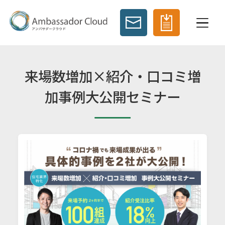
来場数増加×紹介・口コミ増
加事例大公開セミナー