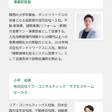
事業部部長
関西の大学卒業後、ダンドリワークスの
前身となる滋賀県の住宅会社へ入社。不
動 産事業、建築事業(リフォーム・新築)
の営業マン・事業部長として従事する。
入社当時数億円規模から10億円以上への
事業規模拡大の原動力となる。2015年株
式会社ダンドリワークスに入社。現在は
「建築現場を知るシステム営業マン」と
して全国各地で説明会講師を務める。
小平 拓実
株式会社リブ・コンサルティング｜サクセスチーム
セールス
リブ・コンサルティング入社後、日本全
国の住宅会社様、不動産会社様、自動車