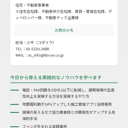
住宅・不動産事業者
※住宅会社様、不動産仲介会社様、賃貸・管理会社様、デ
ィベロッパー様、不動産テック企業様
お問合せ先
担当：小平（コダイラ）
TEL：03-5220-2688
MAIL：
ac_info@libcon.co.jp
今日から使える実践的なノウハウを学べます
電話・FAX回数を3分の1以下に削減し、建築現場の生産
性向上を実現する方法を実現するやり方
年間粗利額が14％アップした施工管理アプリ活用事例
現場の見える化で協力業者様との関係性がアップする具
体的手法
ファンが生まれる実践事例