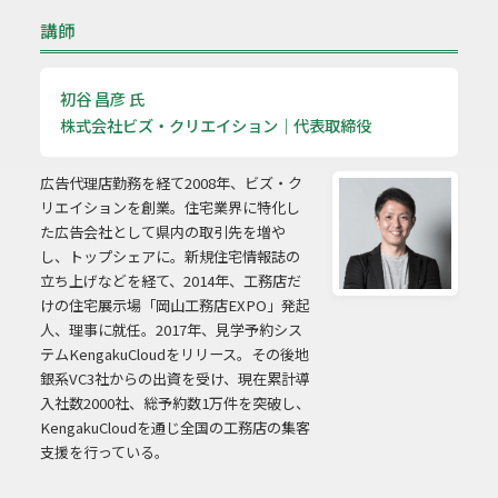
講師
初谷 昌彦 氏
株式会社ビズ・クリエイション｜代表取締役
広告代理店勤務を経て2008年、ビズ・ク
リエイションを創業。住宅業界に特化し
た広告会社として県内の取引先を増や
し、トップシェアに。新規住宅情報誌の
立ち上げなどを経て、2014年、工務店だ
けの住宅展示場「岡山工務店EXPO」発起
人、理事に就任。2017年、見学予約シス
テムKengakuCloudをリリース。その後地
銀系VC3社からの出資を受け、現在累計導
入社数2000社、総予約数1万件を突破し、
KengakuCloudを通じ全国の工務店の集客
支援を行っている。