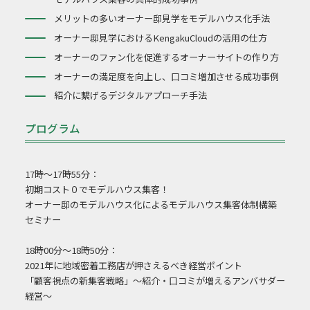
メリットの多いオーナー邸見学をモデルハウス化手法
オーナー邸見学におけるKengakuCloudの活用の仕方
オーナーのファン化を促進するオーナーサイトの作り方
オーナーの満足度を向上し、口コミ増加させる成功事例
紹介に繋げるデジタルアプローチ手法
プログラム
17時～17時55分：
初期コスト０でモデルハウス集客！
オーナー邸のモデルハウス化によるモデルハウス集客体制構築
セミナー
18時00分～18時50分：
2021年に地域密着工務店が押さえるべき経営ポイント
「顧客視点の新集客戦略」～紹介・口コミが増えるアンバサダー
経営～