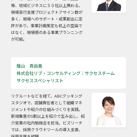
等、地域ビジネスに５０社以上携わる。
現場実行支援プロジェクトアサイン数が
多く、現場へのサポート・成果創出に定
評があり、事業計画策定も机上の空論で
はなく、現場感のある事業プランニング
が可能。
䕃山 真由美
株式会社リブ・コンサルティング｜サクセスチーム
サクセススペシャリスト
リクルートなどを経て、ABCクッキング
スタジオで、店舗責任者として組織マネ
ジメントや紹介の仕組みづくりを実践。
新規集客の5割以上を紹介で生み出し、紹
介営業の社内勉強会を担当。ビズリーチ
では、採用クラウドツールの導入支援、
採用支援を経験。