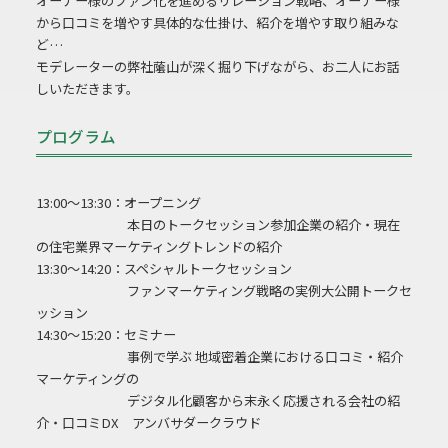
オーナー様のファン化を進めるリレーション戦略、オーナー様
から口コミを増やす具体的な仕掛け、紹介を増やす取り組みな
ど…
モデレーターの弊社䕃山が深く掘り下げながら、お二人にお話
しいただきます。
プログラム
13:00～13:30：オープニング
本日のトークセッション参加企業の紹介・現在
の住宅業界マーケティングトレンドの紹介
13:30～14:20：スペシャルトークセッション
ファンマーケティング戦略の実例大公開トークセ
ッション
14:30～15:20：セミナー
事例で学ぶ 地域密着企業における口コミ・紹介
マーケティングの
デジタル化顧客から末永く応援される会社の紹
介・口コミDX アンバサダークラウド