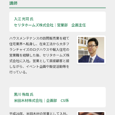
講師
入江 光司 氏
セリタホームズ株式会社｜営業部 企画主任
ハウスメンテナンスの訪問販売業を経て
住宅業界へ転身し、在来工法から大手フ
ランチャイズのログハウスや輸入住宅の
営業職を経験した後、セリタホームズ株
式会社に入社。営業として直接顧客と接
しながら、イベント企画や販促活動等を
行っている。
黒川 侑哉 氏
米田木材株式会社｜企画部 CS係
平成28年、米田木材の営業として入社。