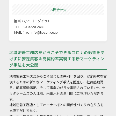
お問合せ先
担当：小平（コダイラ）
TEL：03-5220-2688
MAIL：
ac_info@libcon.co.jp
地域密着工務店だからこそできるコロナの影響を受
けずに安定集客＆高契約率実現する新マーケティン
グ手法を大公開
地域密着工務店だからこそ競合との差別化を図り、安定経営を実
現するための新たなマーケティング手法を推進し、社員感動満
足、顧客感動満足、そして事業の成長を実現されている2社、セ
リタホームズの入江様、米田木材の黒川様にご登壇いただきま
す。
地域密着工務店としてオーナー様との関係性づくりの在り方を
見直すだけでなく、