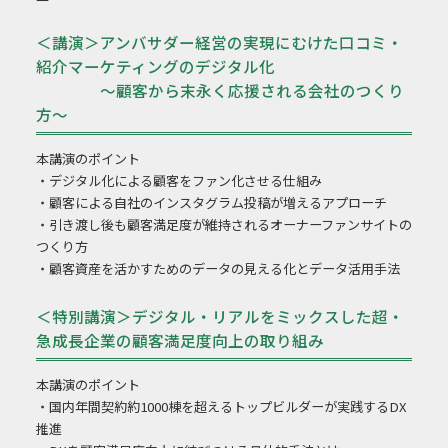
＜講演＞アンバサダー経営の実現にむけた口コミ・
紹介マーケティングのデジタル化
～顧客から末永く応援される会社のつくり
方～
本講演のポイント
・デジタル化による顧客をファン化させる仕組み
・顧客による自社のインスタグラム投稿が増えるアプローチ
・引き渡し後も顧客満足度が維持されるオーナーファンサイトの
つくり方
・顧客資産を活かすためのデータの見える化とデータ活用手法
＜特別講演＞デジタル・リアルをミックスした超・
急成長企業の顧客満足度向上の取り組み
本講演のポイント
・国内年間契約約1000棟を超えるトップビルダーが実践するDX
推進