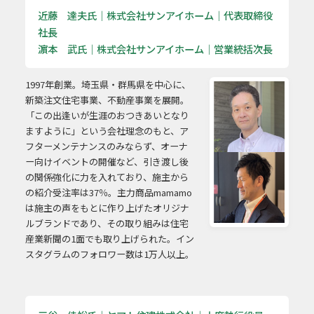
近藤 達夫氏｜株式会社サンアイホーム｜代表取締役
社長
濵本 武氏｜株式会社サンアイホーム｜営業統括次長
1997年創業。埼玉県・群馬県を中心に、
新築注文住宅事業、不動産事業を展開。
「この出逢いが生涯のおつきあいとなり
ますように」という会社理念のもと、ア
フターメンテナンスのみならず、オーナ
ー向けイベントの開催など、引き渡し後
の関係強化に力を入れており、施主から
の紹介受注率は37％。主力商品mamamo
は施主の声をもとに作り上げたオリジナ
ルブランドであり、その取り組みは住宅
産業新聞の1面でも取り上げられた。イン
スタグラムのフォロワー数は1万人以上。