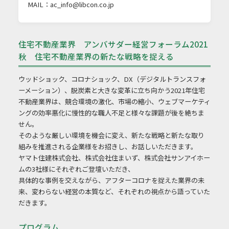
MAIL：
ac_info@libcon.co.jp
住宅不動産業界 アンバサダー経営フォーラム2021
秋 住宅不動産業界の新たな戦略を捉える
ウッドショック、コロナショック、DX（デジタルトランスフォ
ーメーション）、脱炭素と大きな変革に立ち向かう2021年住宅
不動産業界は、競合環境の激化、市場の縮小、ウェブマーケティ
ングの効率悪化に慢性的な職人不足と様々な課題が後を絶ちま
せん。
そのような厳しい環境を機会に変え、新たな戦略と新たな取り
組みを推進される企業様をお招きし、お話しいただきます。
ヤマト住建株式会社、株式会社住まいず、株式会社サンアイホー
ムの3社様にそれぞれご登壇いただき、
具体的な事例を交えながら、アフターコロナを捉えた業界の未
来、変わらない経営の本質など、それぞれの視点から語っていた
だきます。
プログラム