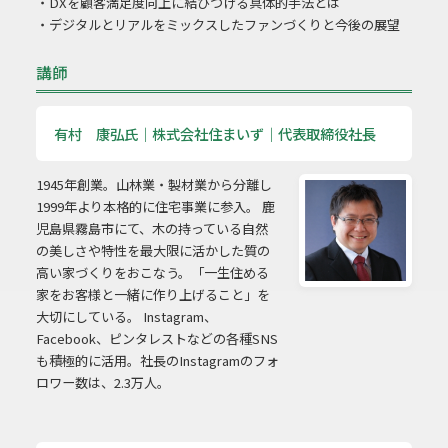
・DXを顧客満足度向上に結びつける具体的手法とは
・デジタルとリアルをミックスしたファンづくりと今後の展望
講師
有村 康弘氏｜株式会社住まいず｜代表取締役社長
1945年創業。山林業・製材業から分離し
1999年より本格的に住宅事業に参入。 鹿
児島県霧島市にて、木の持っている自然
の美しさや特性を最大限に活かした質の
高い家づくりをおこなう。「一生住める
家をお客様と一緒に作り上げること」を
大切にしている。 Instagram、
Facebook、ピンタレストなどの各種SNS
も積極的に活用。社長のInstagramのフォ
ロワー数は、2.3万人。