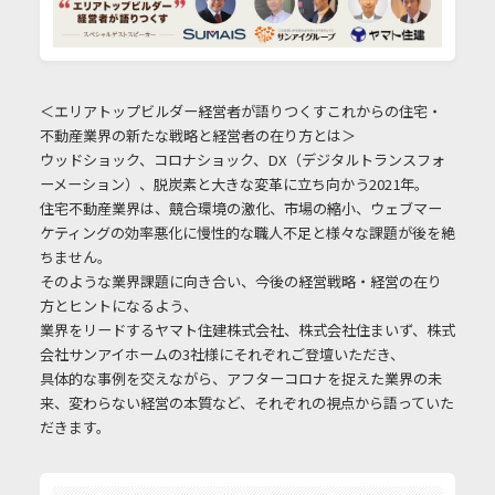
＜エリアトップビルダー経営者が語りつくすこれからの住宅・
不動産業界の新たな戦略と経営者の在り方とは＞
ウッドショック、コロナショック、DX（デジタルトランスフォ
ーメーション）、脱炭素と大きな変革に立ち向かう2021年。
住宅不動産業界は、競合環境の激化、市場の縮小、ウェブマー
ケティングの効率悪化に慢性的な職人不足と様々な課題が後を絶
ちません。
そのような業界課題に向き合い、今後の経営戦略・経営の在り
方とヒントになるよう、
業界をリードするヤマト住建株式会社、株式会社住まいず、株式
会社サンアイホームの3社様にそれぞれご登壇いただき、
具体的な事例を交えながら、アフターコロナを捉えた業界の未
来、変わらない経営の本質など、それぞれの視点から語っていた
だきます。