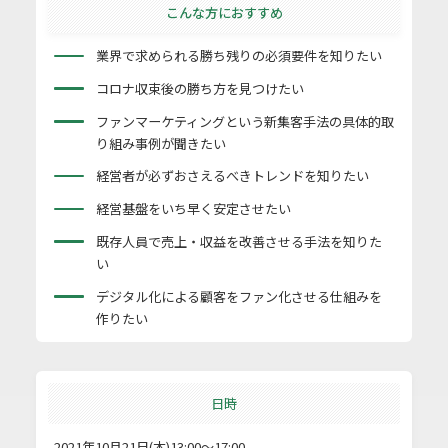
こんな方におすすめ
業界で求められる勝ち残りの必須要件を知りたい
コロナ収束後の勝ち方を見つけたい
ファンマーケティングという新集客手法の具体的取
り組み事例が聞きたい
経営者が必ずおさえるべきトレンドを知りたい
経営基盤をいち早く安定させたい
既存人員で売上・収益を改善させる手法を知りた
い
デジタル化による顧客をファン化させる仕組みを
作りたい
日時
2021年10月21日(木)13:00～17:00