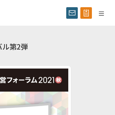
バル第2弾