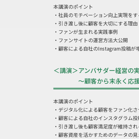
本講演のポイント
・社員のモチベーション向上実現をす
・引き渡し後に顧客を大切にする理由
・ファンが生まれる実践事例
・ファンサイトの運営方法大公開
・顧客による自社のInstagram投稿
＜講演＞アンバサダー経営の
～顧客から末永く応援さ
本講演のポイント
・デジタル化による顧客をファン化さ
・顧客による自社のインスタグラム投
・引き渡し後も顧客満足度が維持され
・顧客資産を活かすためのデータの見