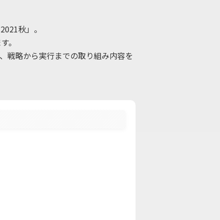
021秋」。
ます。
て、戦略から実行までの取り組み内容を