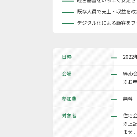
経営基盤をいち早く安定さ
既存人員で売上・収益を改
デジタル化による顧客をフ
日時
2022
会場
Web
※お申
参加費
無料
対象者
住宅
※上
ませ