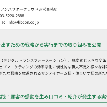
：アンバサダークラウド運営事務局
3-5220-2688
：
ac_info@libcon.co.jp
を出すための戦略から実行までの取り組みを公開
（デジタルトランスフォーメーション）、脱炭素と大きな変革に
ェブマーケティングの効率悪化に慢性的な職人不足と様々な課
新たな戦略を推進されるサンアイホーム様・住まいず様の新た
実践！顧客の感動を生み口コミ・紹介が発生する実