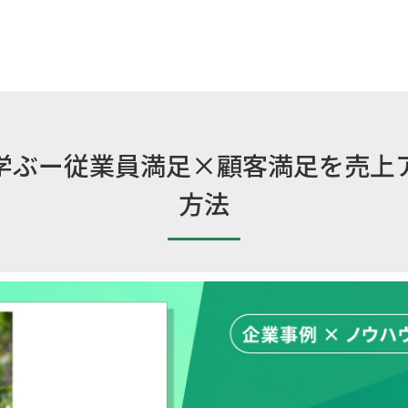
学ぶー従業員満足×顧客満足を売上
方法