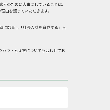
拡大のために大事にしていることは、
の理由を語っていただきます。
之助に師事し「社長人財を育成する」人
ウハウ・考え方についても合わせてお