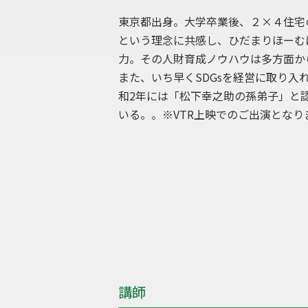
東京都出身。大学卒業後、２×４住宅
という理念に共感し、ひだまりほーむに
力。その人財育成ノウハウは多方面か
また、いち早くSDGsを経営に取り
和2年には「松下幸之助の孫弟子」と
いる。。※VTR上映でのご出演となり
講師