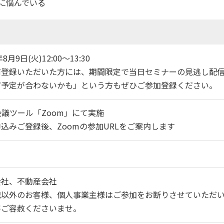
に悩んでいる
年8月9日(火)12:00～13:30
前登録いただいた方には、期間限定で当日セミナーの見逃し配信
ど予定が合わないかも」という方もぜひご参加登録ください。
会議ツール「Zoom」にて実施
込みご登録後、Zoomの参加URLをご案内します
会社、不動産会社
記以外のお客様、個人事業主様はご参加をお断りさせていただ
ご容赦くださいませ。