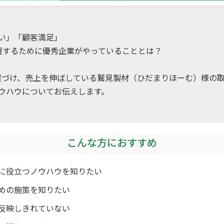
い」「顧客満足」
現するために優秀企業がやっていることとは？
位置づけ、売上を伸ばしている鷲見製材（ひだまりほーむ）様の
ウハウについてお伝えします。
こんな方におすすめ
に役立つノウハウを知りたい
めの施策を知りたい
反映しきれていない