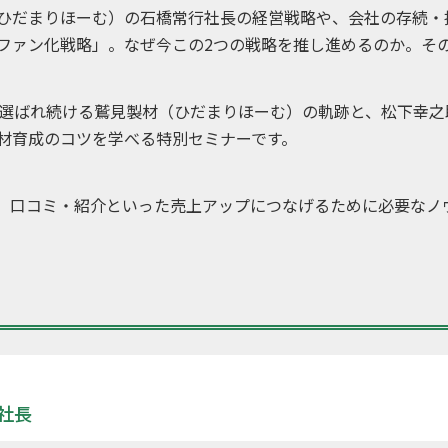
ひだまりほーむ）の石橋常行社長の経営戦略や、会社の存続・
ファン化戦略」。なぜ今この2つの戦略を推し進めるのか。そ
に選ばれ続ける鷲見製材（ひだまりほーむ）の軌跡と、松下幸
材育成のコツを学べる特別セミナーです。
、口コミ・紹介といった売上アップにつなげるために必要なノ
社長