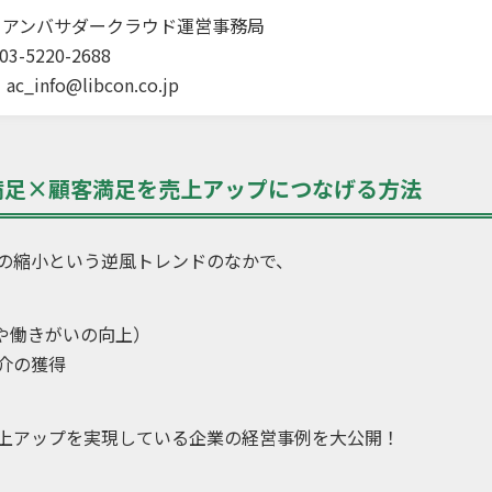
：アンバサダークラウド運営事務局
3-5220-2688
：
ac_info@libcon.co.jp
満足×顧客満足を売上アップにつなげる方法
の縮小という逆風トレンドのなかで、
や働きがいの向上）
介の獲得
上アップを実現している企業の経営事例を大公開！