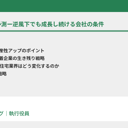
大予測ー逆風下でも成長し続ける会社の条件
産性アップのポイント
着企業の生き残り戦略
の住宅業界はどう変化するのか
戦略
グ｜執行役員