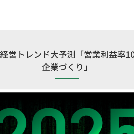
界経営トレンド大予測「営業利益率1
企業づくり」