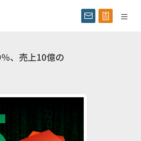
0％、売上10億の