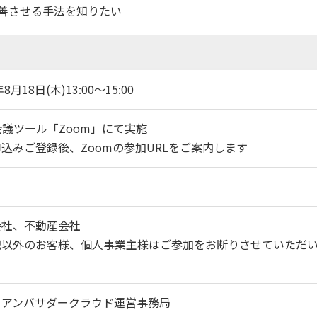
善させる手法を知りたい
年8月18日(木)13:00～15:00
会議ツール「Zoom」にて実施
込みご登録後、Zoomの参加URLをご案内します
会社、不動産会社
記以外のお客様、個人事業主様はご参加をお断りさせていただ
。
：アンバサダークラウド運営事務局