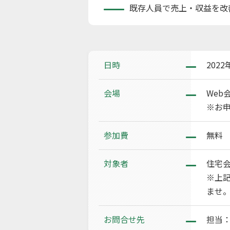
既存人員で売上・収益を改
日時
2022
会場
Web
※お申
参加費
無料
対象者
住宅
※上
ませ
お問合せ先
担当