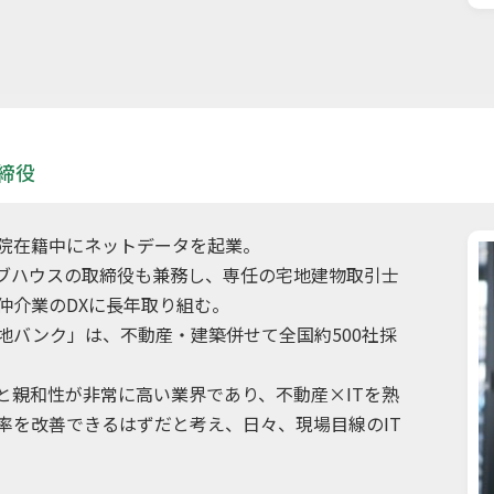
締役
院在籍中にネットデータを起業。
ブハウスの取締役も兼務し、専任の宅地建物取引士
仲介業のDXに長年取り組む。
地バンク」は、不動産・建築併せて全国約500社採
と親和性が非常に高い業界であり、不動産×ITを熟
率を改善できるはずだと考え、日々、現場目線のIT