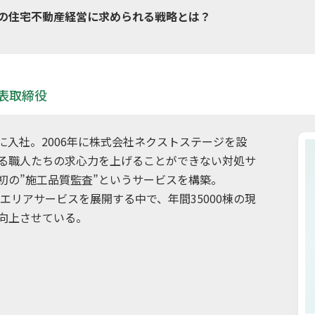
の住宅不動産経営に求められる戦略とは？
表取締役
入社。2006年に株式会社ネクストステージを設
る職人たちの求心力を上げることができない対処サ
初の”施工品質監査”というサービスを構築。
へエリアサービスを展開する中で、年間35000棟の現
向上させている。