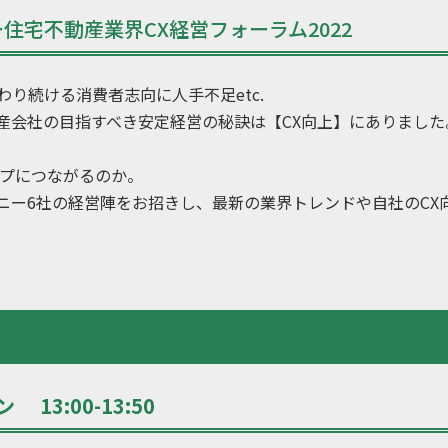
住宅不動産業界CX経営フォーラム2022
り続ける消費者志向に人手不足etc.
産会社の目指すべき安定経営の秘訣は【CX向上】にありました
ップにつながるのか。
ニー6社の経営陣をお招きし、最新の業界トレンドや自社のCX
3:00-13:50