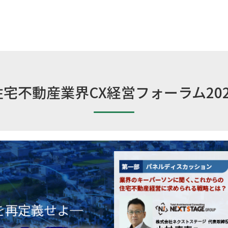
住宅不動産業界CX経営フォーラム202