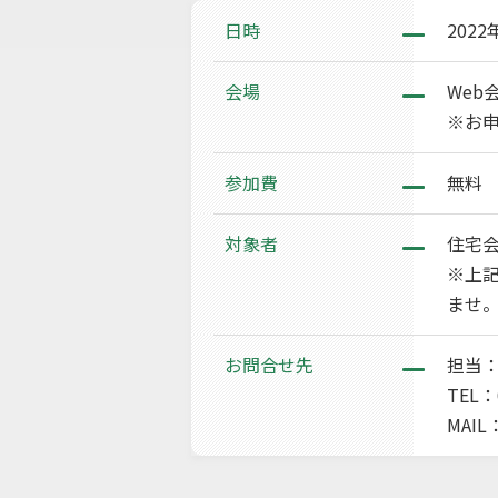
日時
2022
会場
Web
※お申
参加費
無料
対象者
住宅
※上
ませ
お問合せ先
担当
TEL：0
MAIL