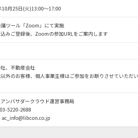
年10月25日(火)13:00～17:00
会議ツール「Zoom」にて実施
込みご登録後、Zoomの参加URLをご案内します
会社、不動産会社
記以外のお客様、個人事業主様はご参加をお断りさせていただ
。
：アンバサダークラウド運営事務局
3-5220-2688
：
ac_info@libcon.co.jp