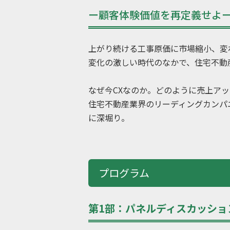
ー顧客体験価値を再定義せよー
上がり続ける工事原価に市場縮小、変わ
変化の激しい時代のなかで、住宅不動
なぜ今CXなのか。どのように売上ア
住宅不動産業界のリーディングカンパ
に深堀り。
プログラム
第1部：パネルディスカッション 1