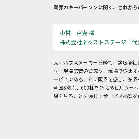
業界のキーパーソンに聞く、これから
小村 直克 様
株式会社ネクストステージ｜代
大手ハウスメーカーを経て、建販商社に
立。現場監督の育成や、現場で従事す
ービスであることに限界を感じ、業界
全国8拠点、600社を超えるビルダー
場を見ることを通じてサービス品質を