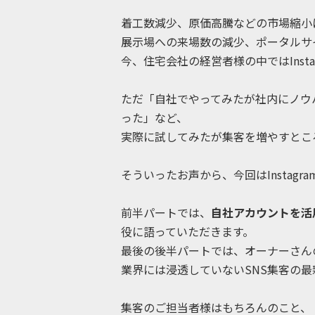
着工数減少、原価高騰などの市場縮小
展示場への来場数の減少、ポータルサ
今、住宅会社の経営者様の中ではInst
ただ「自社でやってみたが社内にノウ
った」など、
実際に試してみたが集客を増やすとこ
そういったお声から、今回はInsta
前半パートでは、
自社アカウントを活
役に語っていただきます。
最後の後半パートでは、オーナーさん
業界には浸透していないSNS集客の
集客のご担当者様はもちろんのこと、