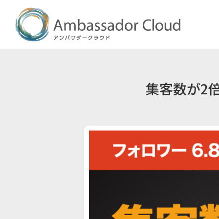
集客数が2倍