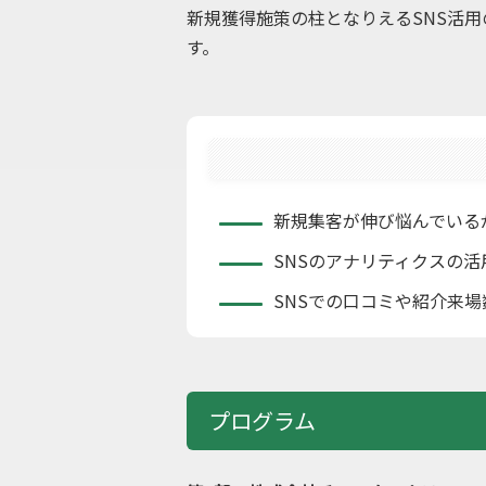
新規獲得施策の柱となりえるSNS活
す。
新規集客が伸び悩んでいる
SNSのアナリティクスの
SNSでの口コミや紹介来
プログラム