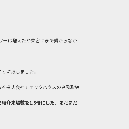
ワーは増えたが集客にまで繋がらなか
ることに致しました。
ある株式会社チェックハウスの専務取締
で紹介来場数を1.5倍にした
、まだまだ