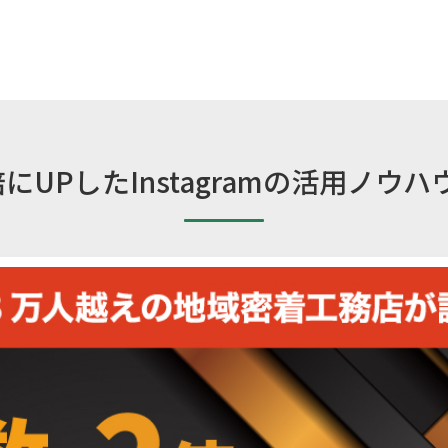
にUPしたInstagramの活用ノウ