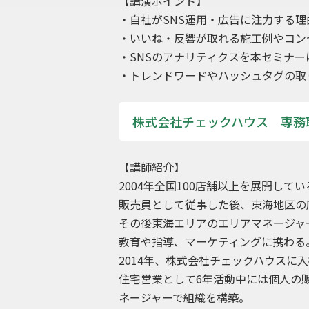
【講演ポイント】
・自社がSNS運用・広告に注力する理
・いいね・反響が取れる施工例やコン
・SNSのアナリティクスを本セミナー
・トレンドワードやハッシュタグの取
株式会社チェックハウス 専務
【講師紹介】
2004年全国100店舗以上を展開して
販売員として従事した後、東海地区の
その後東海エリアのエリアマネージャ
教育や指導、マーケティングに携わる
2014年、株式会社チェックハウスに
住宅営業として6年活動中には個人の
ネージャーで組織を構築。