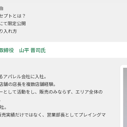
由
セプトとは？
にて限定公開
り入れ方
取締役 山平 晋司氏
いるアパレル会社に入社。
店舗の店長を複数店舗経験。
ーとして活動をし、販売のみならず、エリア全体の
。
入社。
販売実績だけではなく、営業部長としてプレイングマ