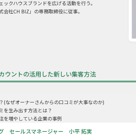
ェックハウスブランドを広げる活動を行う。
会社CH BIZ」の専務取締役に従事。
アカウントの活用した新しい集客方法
？(なぜオーナーさんからの口コミが大事なのか)
ミを生み出す方法とは？
注を増やしている企業の事例
グ セールスマネージャー 小平 拓実