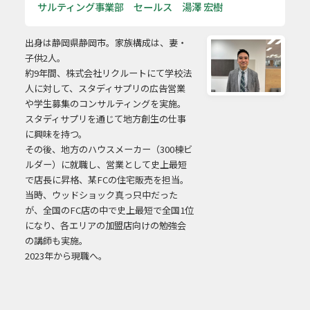
サルティング事業部 セールス 湯澤 宏樹
出身は静岡県静岡市。家族構成は、妻・
子供2人。
約9年間、株式会社リクルートにて学校法
人に対して、スタディサプリの広告営業
や学生募集のコンサルティングを実施。
スタディサプリを通じて地方創生の仕事
に興味を持つ。
その後、地方のハウスメーカー（300棟ビ
ルダー）に就職し、営業として史上最短
で店長に昇格、某FCの住宅販売を担当。
当時、ウッドショック真っ只中だった
が、全国のFC店の中で史上最短で全国1位
になり、各エリアの加盟店向けの勉強会
の講師も実施。
2023年から現職へ。