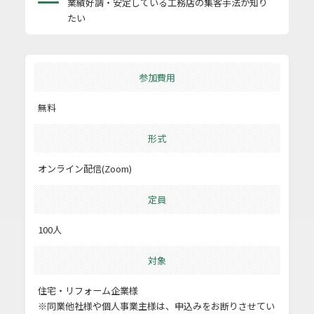
業績好調・安定している工務店の集客手法が知り
たい
参加費用
無料
形式
オンライン配信(Zoom)
定員
100人
対象
住宅・リフォーム企業様
※同業他社様や個人事業主様は、申込みをお断りさせてい