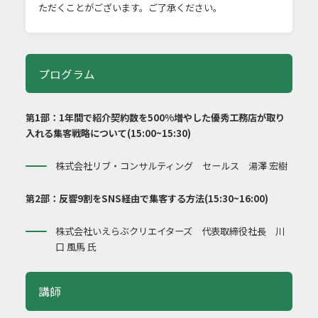
ただくことがございます。ご了承ください。
プログラム
第1部：1年間で紹介契約数を500%増やした優秀工務店が取り
入れる集客戦略について(15:00~15:30)
株式会社リブ・コンサルティング セールス 湯澤 宏樹
第2部：反響9割をSNS経由で集客する方法(15:30~16:00)
株式会社いえらぶクリエイターズ 代表取締役社長 川
口 風馬 氏
講師