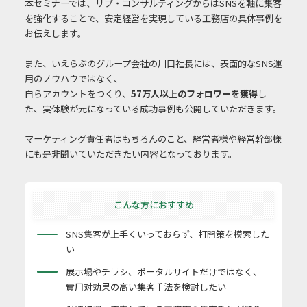
本セミナーでは、リブ・コンサルティングからはSNSを軸に集客
を強化することで、安定経営を実現している工務店の具体事例を
お伝えします。
また、いえらぶのグループ会社の川口社長には、表面的なSNS運
用のノウハウではなく、
自らアカウントをつくり、
57万人以上のフォロワーを獲得
し
た、実体験が元になっている成功事例も公開していただきます。
マーケティング責任者はもちろんのこと、経営者様や経営幹部様
にも是非聞いていただきたい内容となっております。
こんな方におすすめ
SNS集客が上手くいっておらず、打開策を模索した
い
展示場やチラシ、ポータルサイトだけではなく、
費用対効果の高い集客手法を検討したい