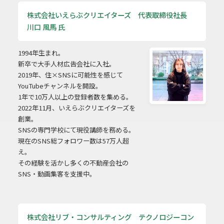
株式会社いえらぶクリエイターズ 代表取締役社長
川口 風馬 氏
1994年生まれ。
新卒で大手人材広告会社に入社。
2019年、住×SNSに可能性を感じて
YouTubeチャンネルを開設。
1年で10万人以上の登録者数を集める。
2022年11月、いえらぶクリエイターズを
創業。
SNSの専門学校にて現役講師を務める。
現在のSNS総フォロワー数は57万人超
え。
その経験を活かし多くの不動産会社の
SNS・動画集客を支援中。
株式会社リブ・コンサルティング テクノロジーコン