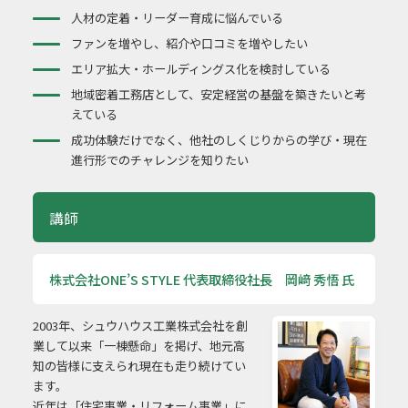
人材の定着・リーダー育成に悩んでいる
ファンを増やし、紹介や口コミを増やしたい
エリア拡大・ホールディングス化を検討している
地域密着工務店として、安定経営の基盤を築きたいと考
えている
成功体験だけでなく、他社のしくじりからの学び・現在
進行形でのチャレンジを知りたい
講師
株式会社ONE’S STYLE 代表取締役社長 岡﨑 秀悟 氏
2003年、シュウハウス工業株式会社を創
業して以来「一棟懸命」を掲げ、地元高
知の皆様に支えられ現在も走り続けてい
ます。
近年は「住宅事業・リフォーム事業」に