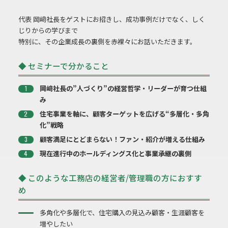
代表 岡﨑社長をゲストにお招きし、成功事例だけでなく、しく
じりからの学びまで
特別に、その企業成長の裏側を赤裸々にお話いただきます。
◆ セミナーで分かること
岡﨑社長の”人づくり”の経営哲学・リーダーが育つ仕組
み
住宅事業を軸に、顧客ターゲットを広げる“多層化・多角
化”戦略
顧客満足にとどまらない！ファン・紹介が増える仕組み
現在進行中のホールディングス化と事業承継の裏側
◆ このような工務店の経営者/管理職の方におすす
め
多角化や多層化で、住宅購入の見込み顧客・生涯顧客を
増やしたい