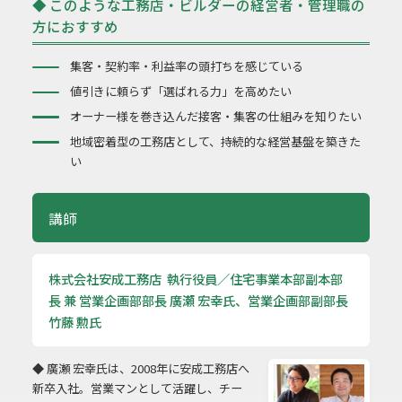
◆ このような工務店・ビルダーの経営者・管理職の
方におすすめ
集客・契約率・利益率の頭打ちを感じている
値引きに頼らず「選ばれる力」を高めたい
オーナー様を巻き込んだ接客・集客の仕組みを知りたい
地域密着型の工務店として、持続的な経営基盤を築きた
い
講師
株式会社安成工務店 執行役員／住宅事業本部副本部
長 兼 営業企画部部長 廣瀬 宏幸氏、営業企画部副部長
竹藤 勲氏
◆ 廣瀬 宏幸氏は、2008年に安成工務店へ
新卒入社。営業マンとして活躍し、チー