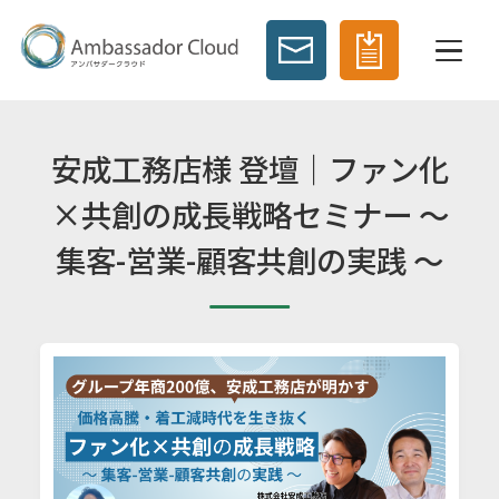
安成工務店様 登壇｜ファン化
×共創の成長戦略セミナー ～
集客-営業-顧客共創の実践 ～