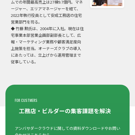
ムでの年間最高売上は27棟9.7億円。マネ
ージャー、エリアマネージャーを経て、
2022年執行役員として安成工務店の住宅
営業部門を司る。
◆
竹藤 勲氏は、2004年に入社。現在は住
宅事業本部営業企画部副部長として、広
報・マーケティング業務や顧客満足度向
上施策を担当。オーナーズクラブの導入
にあたっては、立上げから運用管理まで
従事している。
FOR CUSTMERS
アンバサダークラウドに関しての資料ダウンロードやお問い
合わせはこちらから