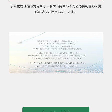
表彰式後は住宅業界をリードする経営陣のための情報交換・懇
親の場をご用意いたします。