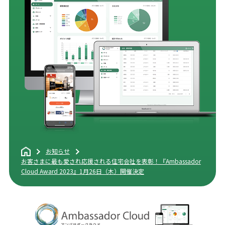
お知らせ
お客さまに最も愛され応援される住宅会社を表彰！『Ambassador
Cloud Award 2023』1月26日（木）開催決定