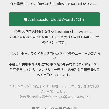
住宅業界における「信頼経済」の実現に寄与してまいります。
● Ambassador Cloud Award とは？
今回で2回目の開催となるAmbassador Cloud Awardは、
お客さまに最も愛され応援される住宅会社を表彰する年に一度
のイベントです。
アンバサダークラウドをご活用いただく企業やユーザーの皆さま
が
卓越した利用事例や先進的な取り組みを共有することによって、
住宅業界における「アンバサダー経営*」の普及と信頼経済の実
現を目的としています。
*「アンバサダー経営」とは、顧客・ファンからさまざまな応援
協力を頂くことで、
自社の提供価値を最大化させる経営スタイルのこと。
■アンバサダー経営優秀賞