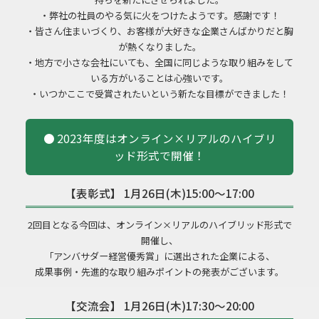
・弊社の社員のやる気に火をつけたようです。感謝です！
・皆さん住まいづくり、お客様が大好きな企業さんばかりだと胸
が熱くなりました。
・地方で小さな会社にいても、全国に同じような取り組みをして
いる方がいることは心強いです。
・いつかここで受賞されたいという新たな目標ができました！
● 2023年度はオンライン×リアルのハイブリ
ッド形式で開催！
【表彰式】
1月26日(木)15:00～17:00
2回目となる今回は、オンライン×リアルのハイブリッド形式で
開催し、
「アンバサダー経営優秀賞」に選出された企業による、
成果事例・先進的な取り組みポイントの発表がございます。
【
交流会】 1月26日(木)17:30～20:00