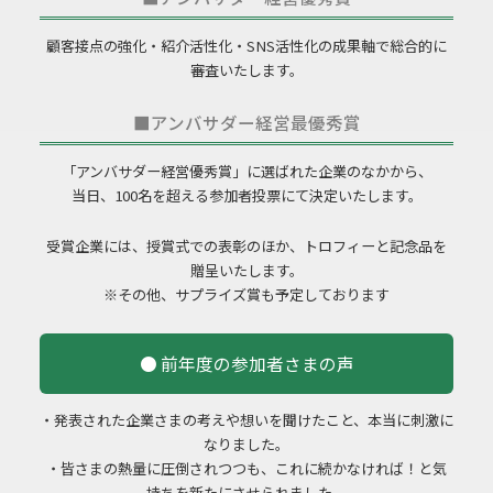
顧客接点の強化・紹介活性化・SNS活性化の成果軸で総合的に
審査いたします。
■アンバサダー経営最優秀賞
「アンバサダー経営優秀賞」に選ばれた企業のなかから、
当日、100名を超える参加者投票にて決定いたします。
受賞企業には、授賞式での表彰のほか、トロフィーと記念品を
贈呈いたします。
※その他、サプライズ賞も予定しております
● 前年度の参加者さまの声
・発表された企業さまの考えや想いを聞けたこと、本当に刺激に
なりました。
・皆さまの熱量に圧倒されつつも、これに続かなければ！と気
持ちを新たにさせられました。