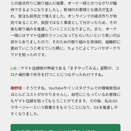
との接点作りに取り組んだ結果、オーナー様とのつながりが維
持できるようになりましたし、新規のお客様とも接点が生ま
れ、受注も前年比で増えました。オンラインでの接点作りが有
効であることが、仮説ではなく事実として分かったため、その
後も取り組みを推進していくことになりました。また、オーナ
ー様にはヤマト住建のファンになってもらいたいという思いが以
前からありましたので、そのための取り組みを具体的、組織的に
進めていこうと考えていた時に、ちょうどよくアンバサダークラ
ウドを知ったのです。
LiB：
ヤマト住建様の特長である「まずやってみる」姿勢が、コ
ロナ禍対策で先手を打つことにつながったわけですね。
磯野様：
そうですね。YouTubeやインスタグラムでの情報発信は
ほとんどコストがかかりませんし、自宅にこもっているお客様に
もヤマト住建を知ってもらうことができます。その後、私はDX
マネージャーという肩書きをもらうことになり、DXを推進しや
すくなりました。