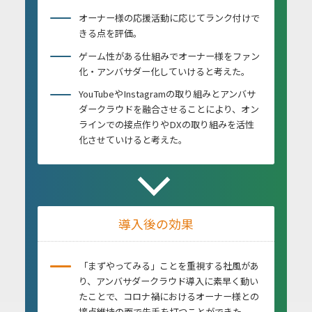
オーナー様の応援活動に応じてランク付けで
きる点を評価。
ゲーム性がある仕組みでオーナー様をファン
化・アンバサダー化していけると考えた。
YouTubeやInstagramの取り組みとアンバサ
ダークラウドを融合させることにより、オン
ラインでの接点作りやDXの取り組みを活性
化させていけると考えた。
導入後の効果
「まずやってみる」ことを重視する社風があ
り、アンバサダークラウド導入に素早く動い
たことで、コロナ禍におけるオーナー様との
接点維持の面で先手を打つことができた。