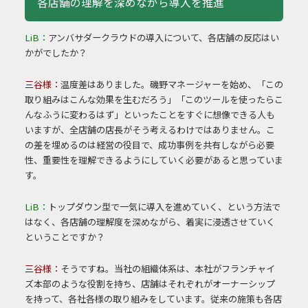
各店舗の理解を深めながら導入を推進
LiB：
アンバサダークラウドの導入について、各店舗の反応はい
かがでしたか？
三谷様：
温度差はありました。磯野マネージャーを始め、「この
取り組みはこんな効果を生むだろう」「このツールを使ったらこ
んなふうに変わるはず」といったことをすぐに想像できる人も
いますが、全店舗の店長がそう考えるわけではありません。こ
の差を埋めるのは経営の役目で、成功事例を共有しながら必要
性、重要性を理解できるようにしていく必要があると思っていま
す。
LiB：
トップダウン型で一気に導入を進めていく、という方法で
はなく、各店舗の理解度を深めながら、着実に浸透させていく
ということですか？
三谷様：
そうですね。当社の組織体系は、本社がフランチャイ
ズ本部のような役割を持ち、店舗はそれぞれがオーナーシップ
を持って、各社各様の取り組みをしています。従来の施策も各店