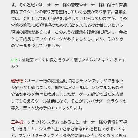
す。その過程では、オーナー様の管理やオーナー様に向けた直接
的なアクションの取り方を整備していく必要があります。営業面
では、会社として紹介獲得を増やしたいと考えていますが、今の
営業の業務に紹介獲得のための活動を加えるのは難しいという
現場の課題があります。このような課題を複合的に解決し、会社
として成長していくイメージがありましたし、また、そのため
のツールを探していました。
LiB：
機能面でとくに良さそうだと感じたのはどんなところです
か？
磯野様：
オーナー様の応援活動に応じたランク付けができる点
が魅力だと感じました。顧客管理ツールは、シンプルなものや
安価なものを色々と検討しましたが、ゲーム感覚で当社を応援
してもらえるツールは他になく、そこがアンバサダークラウドの
導入に至った決め手の1つでもあります。
三谷様：
クラウドシステムであること、オーナー様の情報を可視
化できること、システム上でさまざまなKPIを把握できることな
ど、アンバサダークラウドは機能的に優れた点が多くあると思っ