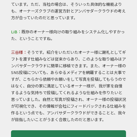
ています。ただ、当社の場合は、そういった具体的な機能より
も、オーナーズクラブの運営方針とアンバサダークラウドの考え
方が合っていたのだと思っています。
LiB：
既存のオーナー様向けの取り組みをシステム化しやすかっ
た、ということですね。
三谷様：
そうです。紹介をいただいたオーナー様に謝礼としてギ
フトを渡す仕組みなどは従来からあり、このような取り組みはア
ンバサダークラウドに簡単に移植できます。また、オーナー様の
SNS投稿についても、あらゆるメディアを網羅することは大事で
すが、こちらから依頼やお願いをして写真を投稿してもらうので
はなく、自分の家に満足しているオーナー様が、我が家を自慢
するような気持ちで投稿してくれるような仕組みを作りたいと
思っていました。自然と写真が投稿され、オーナー様の投稿状況
が可視化でき、その情報が会社にフィードバックされる仕組みを
作るという点でも、アンバサダークラウドができることと、我々
が目指したいことがうまく合致したのだと思います。