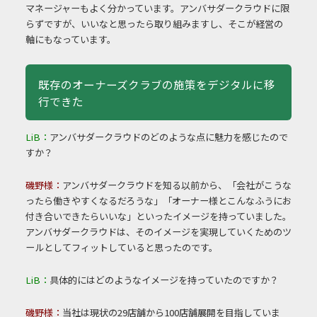
マネージャーもよく分かっています。アンバサダークラウドに限
らずですが、いいなと思ったら取り組みますし、そこが経営の
軸にもなっています。
既存のオーナーズクラブの施策をデジタルに移
行できた
LiB：
アンバサダークラウドのどのような点に魅力を感じたので
すか？
磯野様：
アンバサダークラウドを知る以前から、「会社がこうな
ったら働きやすくなるだろうな」「オーナー様とこんなふうにお
付き合いできたらいいな」といったイメージを持っていました。
アンバサダークラウドは、そのイメージを実現していくためのツ
ールとしてフィットしていると思ったのです。
LiB：
具体的にはどのようなイメージを持っていたのですか？
磯野様：
当社は現状の29店舗から100店舗展開を目指していま