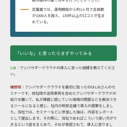
定量面では、運用開始から約1ヶ月で会員数
が1000人を超え、130件以上の口コミが生ま
れている。
「いいな」と思ったらまずやってみる
LiB：
アンバサダークラウドの導入に至った経緯を教えてくださ
い。
磯野様：
アンバサダークラウドを最初に知ったのはLiBさんのセ
ミナーです。他社様の活用事例を含めたアンバサダークラウドの
紹介を聞いて、私が課題に感じていた現場の問題などを解決でき
るツールになると感じ、社内の幹部会議で導入の提案をしまし
た。当社では、セミナーなどに参加した後は、内容をレポート
として提出します。その際に、当社であればこういう使い方がで
きるという話をまとめて、それが承認されて、導入に至りまし