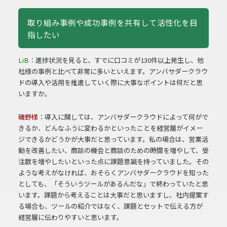
取り組み事例や成功事例を共有して活性化を目
指したい
LiB：
進捗状況を見ると、すでに口コミが130件以上発生し、他
社様の事例と比べて非常に多いといえます。アンバサダークラウ
ドの導入や活用を推進していく際に大事なポイントは何だと思
いますか。
磯野様：
導入に関しては、アンバサダークラウドによって何がで
きるか、どんなふうに変わるかといったことを経営層がイメー
ジできるかどうかが大事だと思っています。私の場合は、営業活
動を改善したい、商談の機会と商談のための時間を増やして、受
注数を増やしたいといった点に課題意識を持っていました。その
ような考えがなければ、おそらくアンバサダークラウドを知った
としても、「そういうツールがあるんだな」で終わっていたと思
います。課題から考えることは大事だと思いますし、社内提案す
る場合も、ツールの紹介ではなく、課題とセットで伝える方が
経営層に伝わりやすいと思います。