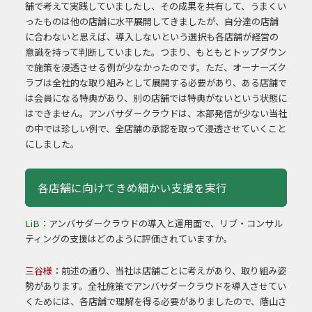
舗で考えて実践していましたし、その成果を共有して、うまくい
ったものは他の店舗に水平展開してきましたが、自分達の店舗
に合わないと思えば、導入しないという選択も各店舗が経営の
意識を持って判断していました。つまり、もともとトップダウン
で施策を浸透させる例が少なかったのです。ただ、オーナーズク
ラブは全社的な取り組みとして展開する必要があり、ある店舗で
は会員になる特典があり、別の店舗では特典がないという状態に
はできません。アンバサダークラウドは、本部発信が少ない当社
の中では珍しい例で、全店舗の承認を取って浸透させていくこと
にしました。
各店舗に向けてきめ細かい支援を実行
LiB：
アンバサダークラウドの導入と運用面で、リブ・コンサル
ティングの支援はどのように評価されていますか。
三谷様：
前述の通り、当社は店舗ごとに考えがあり、取り組み姿
勢があります。全社施策でアンバサダークラウドを導入させてい
くためには、各店舗で理解を得る必要がありましたので、蔭山さ