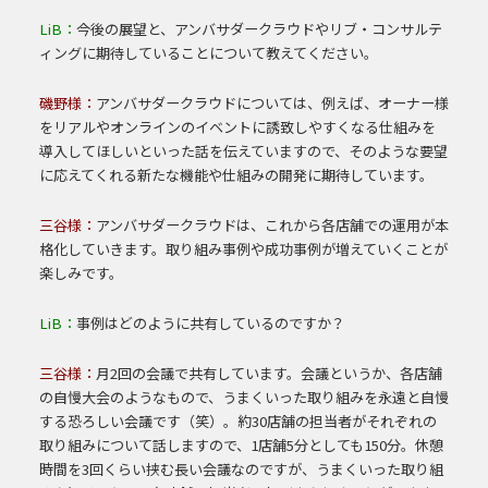
LiB：
今後の展望と、アンバサダークラウドやリブ・コンサルテ
ィングに期待していることについて教えてください。
磯野様：
アンバサダークラウドについては、例えば、オーナー様
をリアルやオンラインのイベントに誘致しやすくなる仕組みを
導入してほしいといった話を伝えていますので、そのような要望
に応えてくれる新たな機能や仕組みの開発に期待しています。
三谷様：
アンバサダークラウドは、これから各店舗での運用が本
格化していきます。取り組み事例や成功事例が増えていくことが
楽しみです。
LiB：
事例はどのように共有しているのですか？
三谷様：
月2回の会議で共有しています。会議というか、各店舗
の自慢大会のようなもので、うまくいった取り組みを永遠と自慢
する恐ろしい会議です（笑）。約30店舗の担当者がそれぞれの
取り組みについて話しますので、1店舗5分としても150分。休憩
時間を3回くらい挟む長い会議なのですが、うまくいった取り組