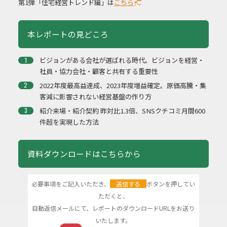
第1弾「住宅経営トレンド編」は
こちら
本レポートの見どころ
ビジョンがある会社が選ばれる時代。ビジョンを経営・
社員・協力会社・顧客と共有する重要性
2022年度最高益達成、2023年度増益確定。原価高騰・集
客減に影響されない経営基盤の作り方
紹介来場・紹介契約 昨対比1.3倍、SNSクチコミ月間600
件超を実現した方法
資料ダウンロードはこちらから