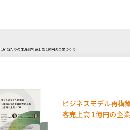
「1組当たりの生涯顧客売上高 1億円の企業づくり」
ビジネスモデル再構築
客売上高 1億円の企