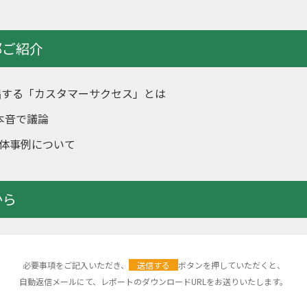
部ご紹介
唱する「カスタマーサクセス」とは
本音で議論
体事例について
から