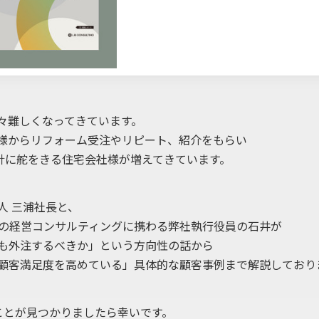
々難しくなってきています。
様からリフォーム受注やリピート、紹介をもらい
方針に舵をきる住宅会社様が増えてきています。
人 三浦社長と、
様の経営コンサルティングに携わる弊社執行役員の石井が
も外注するべきか」という方向性の話から
顧客満足度を高めている」具体的な顧客事例まで解説しており
ことが見つかりましたら幸いです。