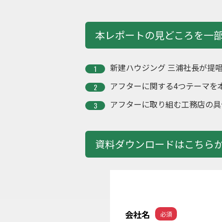
本レポートの見どころを一
新建ハウジング 三浦社長が提
アフターに関する4つテーマを
アフターに取り組む工務店の具
資料ダウンロードはこちら