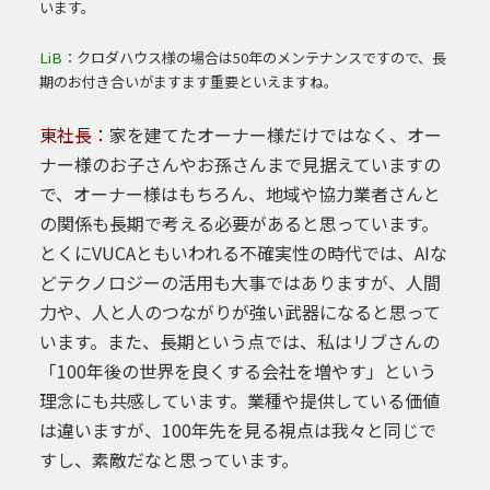
います。
LiB：
クロダハウス様の場合は50年のメンテナンスですので、長
期のお付き合いがますます重要といえますね。
東社長：
家を建てたオーナー様だけではなく、オー
ナー様のお子さんやお孫さんまで見据えていますの
で、オーナー様はもちろん、地域や協力業者さんと
の関係も長期で考える必要があると思っています。
とくにVUCAともいわれる不確実性の時代
では、AIな
どテクノロジーの活用も大事ではありますが、人間
力や、人と人のつながりが強い武器になると思って
います。また、長期という点では、私はリブさんの
「100年後の
世界を良くする会社を増やす」という
理念にも共感しています。業種や提供している
価値
は違いますが、100年先を見る視点は我々と同じで
すし、素敵だなと思っています。