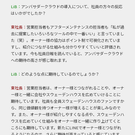
LiB：
アンバサダークラウドの導入について、社員の方々の反応
はいかがでしたか？
東社長：
営業担当者もアフターメンテナンスの担当者も「私が過
去に提案したいろいろなツールの中で一番いい」と言っていまし
た（笑）。オーナー様の協力はポイント制で可視化されていま
すし、紹介につながる仕組みも分かりやすくていいと評価され
ています。今も社員日報を読んでいると、アンバサダークラウド
への期待の高さが感じ取れます。
LiB：
どのような点に期待しているのでしょうか？
東社長：
営業担当者は、オーナー様とつながれることや、オーナ
ー様と一緒に会社やスウェーデンハウスを広めていけることに
期待しています。社員も全員スウェーデンハウスのファンですか
ら、同じ価値観を持つオーナー様が増えることが楽しみなので
す。また、オーナー様が紹介しやすくなる点や、スウェーデンハ
ウスを広めていく仕組みをオーナー様と一緒に作り上げてくと
ころにも期待しています。新たにLINEでオーナー様とつながれ
るようになるので、さらに期待が高まっていると感じています。