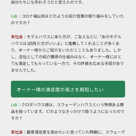
自分たちにも作れそうだと思えたのです。
LiB：
コロナ禍以前はどのような紹介営業の取り組みをしていた
のですか？
東社長：
モデルハウスに来た方が、ご友人などに「あのモデル
ハウスは1回見た方がいいよ」と推薦してくれることが多くあ
り、オーナー様からご紹介をいただくこともありました。しか
し、会社としての紹介獲得の仕組みはなく、オーナー様にはと
ても満足してもらっている一方で、その評価を広める手段があり
ませんでした。
オーナー様の満足度の高さを周知したい
LiB：
クロダハウス様は、スウェーデンハウスという特徴ある商
品を扱っています。どのようなきっかけで扱うようになったので
すか？
東社長：
顧客満足度を高めたいと思っていた時期に、スウェーデ