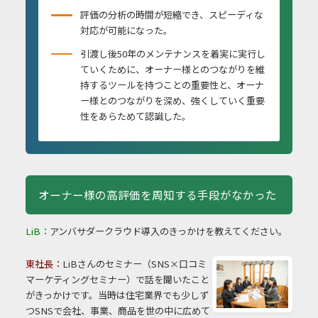
評価の分析の時間が短縮でき、スピーディな
対応が可能になった。
引渡し後50年のメンテナンスを着実に実行し
ていくために、オーナー様とのつながりを維
持するツールを持つことの重要性と、オーナ
ー様とのつながりを深め、強くしていく重要
性をあらためて認識した。
オーナー様の高評価を周知する手段がなかった
LiB：
アンバサダークラウド導入のきっかけを教えてください。
東社長：
LiBさんのセミナー（SNS×口コミ
マーケティングセミナー）で話を聞いたこと
がきっかけです。当時は住宅業界でも少しず
つSNSで会社、事業、商品を世の中に広めて