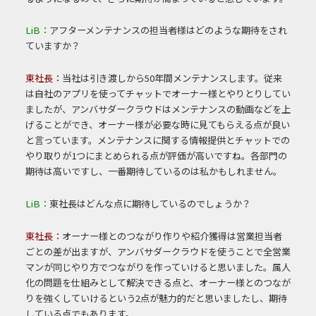
LiB：
アフターメンテナンスの担当者様はどのような期待をされ
ていますか？
東社長：
当社は引き渡しから50年間メンテナンスします。従来
は自社のアプリを使ってチャットでオーナー様とやりとりしてい
ましたが、アンバサダークラウドはメンテナンスの動画などを上
げることができ、オーナー様が必要な時に見てもらえる点が良い
と言っています。メンテナンスに関する情報提供とチャットでの
やり取りが1つにまとめられる点が評価が高いですね。各部門の
期待は高いですし、一番期待しているのは私かもしれません。
LiB：
東社長はどんな点に期待しているのでしょうか？
東社長：
オーナー様とのつながり作りや紹介獲得は営業担当者
ごとの差が出ますが、アンバサダークラウドを使うことで全営業
マンが同じやり方でつながりを作っていけると思いました。属人
化の問題を仕組みとして解決できる点と、オーナー様とのつなが
りを強くしていけるという2点が魅力的だと思いましたし、期待
している点でもあります。