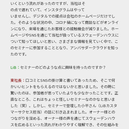
いくという流れがあったのですが、当社はそ
の点で遅れていて、インスタグラムはやって
いませんし、デジタルでの接点は会社のホームページだけでし
た。そのような状況の中、コロナ禍になって商談などがオンライ
ンになり、来場を通じたお客様との接触機会が減りました。ホー
ムページやSNSを通じて当社が扱っているスウェーデンハウスに
ついて知ってほしいと思い、さまざまな情報を見ていく中で、こ
のセミナーに参加することとなり、アンバサダークラウドを知っ
たのです。
LiB：
セミナーのどのような点に興味を持ったのですか？
東社長：
口コミとSNSの掛け算と書いてあったため、そこで何
かいいヒントをもらえるのではないかと思いました。その時に
驚いたのは、参加者が思っていたよりも少なかったことです。正
直なところ、これはちょっと怪しいセミナーなのかなと思いま
した（笑）。しかし、セミナーで登壇した小平さん（LiBカスタ
マーサクセス担当）の話に引き込まれました。オーナー様との
つながりを深める、オーナー様の声を通じてスウェーデンハウ
スを広めるといった流れがわかりやすく理解でき、その仕組みを