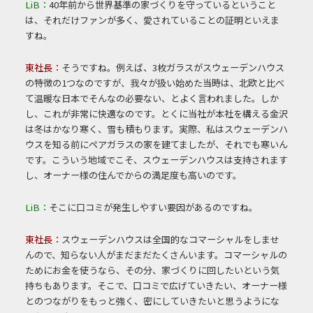
LiB：
40年前から世界基準の家づくりを守っているということ
は、それだけファンが多く、愛されていることの証明といえま
すね。
東社長：
そうですね。例えば、3枚ガラスがスウェーデンハウス
の特徴の1つなのですが、我々が扱い始めた当時は、北欧と比べ
て温暖な日本でそんなの必要ない、とよく言われました。しか
し、これが非常に快適なのです。とくに当社が本社を構える金沢
は冬はかなり寒く、雪も積もります。実際、私はスウェーデンハ
ウスを知る前にペアガラスの家を建てましたが、それでも寒いん
です。こういう地域でこそ、スウェーデンハウスは支持されます
し、オーナー様の住んでからの満足度も高いのです。
LiB：
そこに口コミが発生しやすい要因があるのですね。
東社長：
スウェーデンハウスは全国的なコマーシャルをしませ
んので、知らない人がまだまだたくさんいます。コマーシャルの
ためにお金を使うなら、その分、家づくりに回したいという気
持ちもあります。そこで、口コミで広げていきたい、オーナー様
とのつながりをもっと強く、密にしていきたいと思うようにな