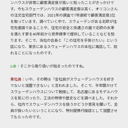
ンハウスが非常に顧客満足度が高いと知ったことがきっかけで
す。今もスウェーデンハウスの顧客満足度は高く、オリコンさん
の注文住宅部門では、2021年の調査で7年連続で顧客満足度1位
を取っています。調べていく中で、スウェーデンがある北欧が住
宅先進国であることや、住宅の安全と快適さの面で北欧の水準
を満たす家を40年前から世界標準で提供していることなどを知
ります。そこで、当社の会長と「この住宅を手掛けたい」という
話になり、東京にあるスウェーデンハウスの本社に電話して、訪
れることになったのです。
LiB：
そこから取り扱いが始まったのですね。
東社長：
いや、その時は「全社員がスウェーデンハウスを好き
でないと加盟できない」と言われました。そこで、半年間かけて
スウェーデンハウスについて勉強して、名古屋にあるモデルハウ
スを見に行ったり、工法の特徴や歴史などを調べました。それか
ら、社内でスウェーデンハウスを扱うかどうか意見を聞いて、全
員が扱いたいということになり、特別提携代理店として加盟させ
てもらったのです。