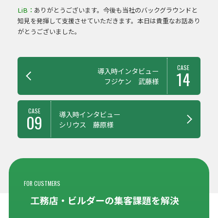
LiB：
ありがとうございます。今後も当社のバックグラウンドと
知見を発揮して支援させていただきます。本日は貴重なお話あり
がとうございました。
前
CASE
導入時インタビュー
14
後
フジケン 武藤様
の
記
事
CASE
導入時インタビュー
09
紹
シリウス 藤原様
介
FOR CUSTMERS