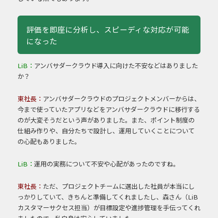
評価を即座に分析し、スピーディな対応が可能
になった
LiB：
アンバサダークラウド導入に向けた不安などはありました
か？
東社長：
アンバサダークラウドのプロジェクトメンバーからは、
今まで使っていたアプリなどをアンバサダークラウドに移行する
のが大変そうだという声がありました。また、ポイント制度の
仕組み作りや、自分たちで設計し、運用していくことについて
の心配もありました。
LiB：
運用の実務について不安や心配があったのですね。
東社長：
ただ、プロジェクトチームに選出した社員が本当にし
っかりしていて、きちんと準備してくれましたし、森さん（LiB
カスタマーサクセス担当）が目標設定や進捗管理を手伝ってくれ