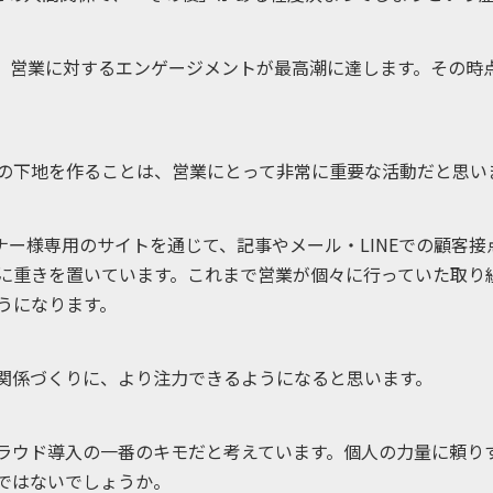
、営業に対するエンゲージメントが最高潮に達します。その時
係の下地を作ることは、営業にとって非常に重要な活動だと思い
ーナー様専用のサイトを通じて、記事やメール・LINEでの顧
に重きを置いています。これまで営業が個々に行っていた取り組
ようになります。
関係づくりに、より注力できるようになると思います。
ークラウド導入の一番のキモだと考えています。個人の力量に頼
゙はないでしょうか。