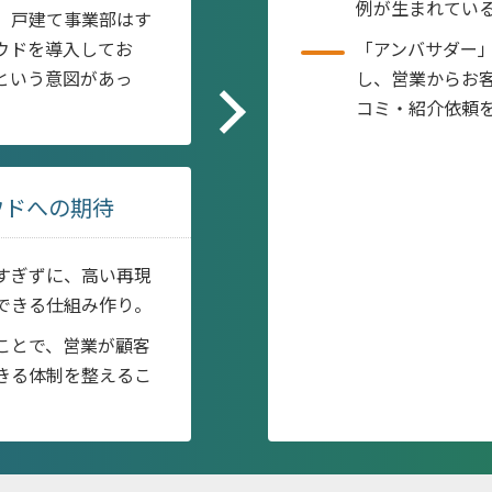
例が生まれてい
。戸建て事業部はす
ウドを導入してお
「アンバサダー
という意図があっ
し、営業からお
コミ・紹介依頼
ウドへの期待
すぎずに、高い再現
できる仕組み作り。
ことで、営業が顧客
きる体制を整えるこ