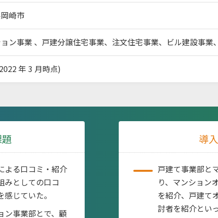
県岡崎市
ション事業 、戸建分譲住宅事業、注文住宅事業、ビル建設事業
(2022 年 3 月時点)
課題
導
による口コミ・紹介
戸建て事業部と
組みとしての口コ
り、マンション
を感じていた。
を紹介、戸建て
討者を紹介とい
ョン事業部とで、顧