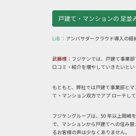
戸建て・マンションの 足並
LiB ：
アンバサダークラウド導入の経
武藤様：
フジケンでは、戸建て事業
口コミ・紹介を増やしていきたいという
もともと、弊社では戸建て事業部とマ
て・マンション双方でアプ ローチして
フジケングループは、50 年以上
で、マンションから戸建てへの住み
るお客様の声は少なくありません。