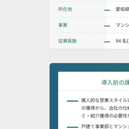
所在地
愛知
事業
マン
従業員数
94 名
導入前の
属人的な営業スタイル
の獲得から、会社の仕
ミ・紹介獲得の必要性
戸建て事業部とマンシ