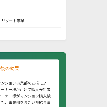
、リゾート事業
入後の効果
マンション事業部の連携によ
オーナー様が戸建て購入検討者
オーナー様がマンション購入検
った、事業部をまたいだ紹介事