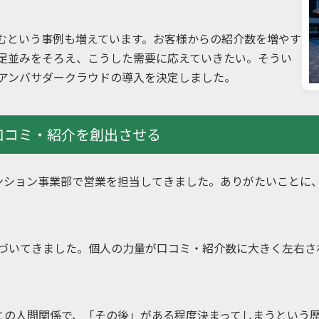
が住むという事例も増えています。お客様からの紹介数を増やす
と足並みをそろえ、こうした需要に応えていきたい。そうい
ンバサダークラウドの導入を決定しました。
 口コミ・紹介を創出させる
マンション事業部で営業を担当してきました。ありがたいことに
づいてきました。個人の力量が口コミ・紹介数に大きく左右さ
との人間関係で、「その後」がある程度決まってしまうという