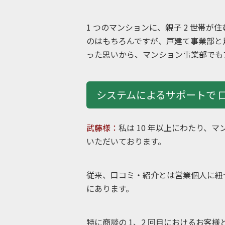
1 つのマンションに、親子 2 世帯
のはもちろんですが、戸建て事業部
った思いから、マンション事業部でもア
システムによるサポートで
武藤様：
私は 10 年以上にわたり、
いただいております。
従来、口コミ・紹介とは営業個人に紐
にあります。
特に商談の 1、2 回目におけるお客様