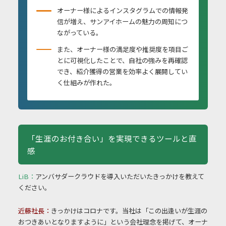
オーナー様によるインスタグラムでの情報発
信が増え、サンアイホームの魅力の周知につ
ながっている。
また、オーナー様の満足度や推奨度を項目ご
とに可視化したことで、自社の強みを再確認
でき、紹介獲得の営業を効率よく展開してい
く仕組みが作れた。
「生涯のお付き合い」を実現できるツールと直
感
LiB：
アンバサダークラウドを導入いただいたきっかけを教えて
ください。
近藤社長：
きっかけはコロナです。当社は「この出逢いが生涯の
おつきあいとなりますように」と
いう会社理念を掲げて、オーナ