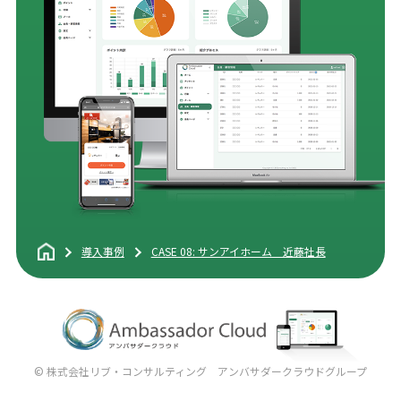
導入事例
CASE 08: サンアイホーム 近藤社長
© 株式会社リブ・コンサルティング アンバサダークラウドグループ