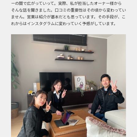
ーの間で広がっていって。実際、私が担当したオーナー様から
そ
んな話を聞きました。口コミの重要性はその頃から変わってい
ません。営業は紹介が基
本だとも思っています。その手段が、こ
れからはインスタグラムに変わっていく予感がしています。