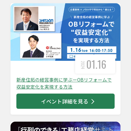
01.16
2024
新産住拓の経営事例に学ぶーOBリフォームで
収益安定化を実現する方法
イベント詳細を見る