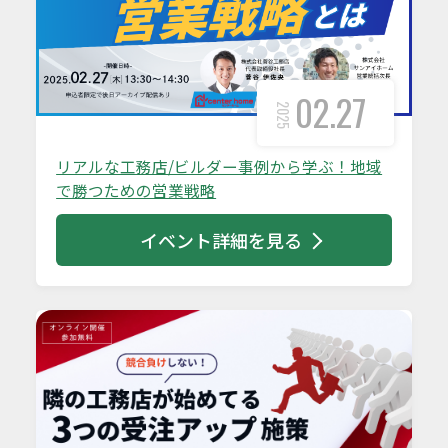
02.27
2025
リアルな工務店/ビルダー事例から学ぶ！地域
で勝つための営業戦略
イベント詳細を見る