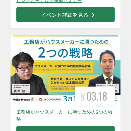
ビジネスモデル再構築セミナー
イベント詳細を見る
03.18
2024
工務店がハウスメーカーに勝つための2つの戦
略