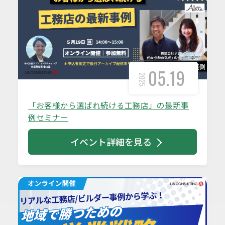
05.19
2025
「お客様から選ばれ続ける工務店」の最新事
例セミナー
イベント詳細を見る