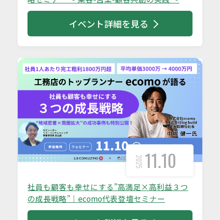
イベント詳細を見る
11.10
2025
社員も顧客も幸せにする”高満足×高利益３つ
の成長戦略”｜ecomo代表登壇セミナー