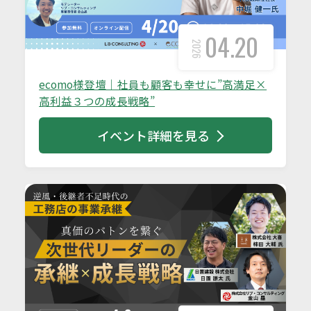
04.20
2026
ecomo様登壇｜社員も顧客も幸せに”高満足×
高利益３つの成長戦略”
イベント詳細を見る