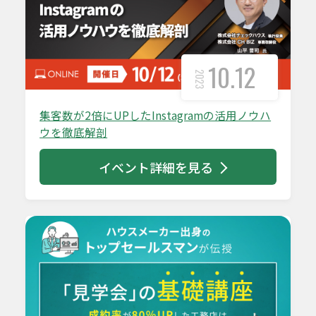
10.12
2023
集客数が2倍にUPしたInstagramの活用ノウハ
ウを徹底解剖
イベント詳細を見る