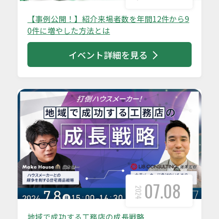
【事例公開！】紹介来場者数を年間12件から9
0件に増やした方法とは
イベント詳細を見る
07.08
2024
地域で成功する工務店の成長戦略