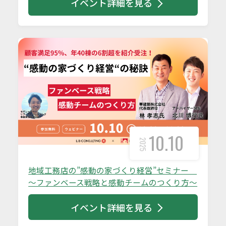
イベント詳細を見る
10.10
2025
地域工務店の”感動の家づくり経営”セミナー
～ファンベース戦略と感動チームのつくり方～
イベント詳細を見る