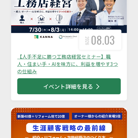
08.03
2026
【人手不足に勝つ工務店経営セミナー】職
人・住まい手・AIを味方に、利益を増やす3つ
の仕組み
イベント詳細を見る