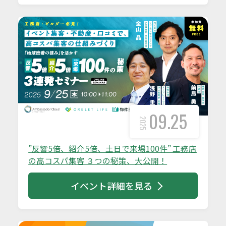
09.25
2025
”反響5倍、紹介5倍、土日で来場100件” 工務店
の高コスパ集客 ３つの秘策、大公開！
イベント詳細を見る