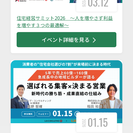
03.12
2026
住宅経営サミット2026 ～人を増やさず利益
を増やす３つの最適解～
イベント詳細を見る
01.15
2026